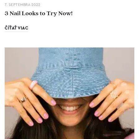
7. SEPTEMBRA 2022
3 Nail Looks to Try Now!
ČÍŤAŤ VIAC