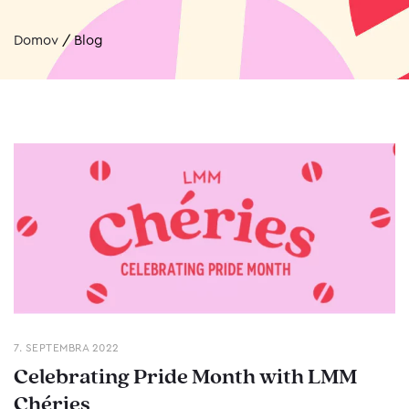
Domov
/
Blog
7. SEPTEMBRA 2022
Celebrating Pride Month with LMM
Chéries