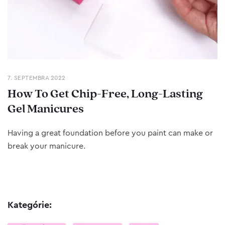
7. SEPTEMBRA 2022
How To Get Chip-Free, Long-Lasting
Gel Manicures
Having a great foundation before you paint can make or
break your manicure.
Kategórie: