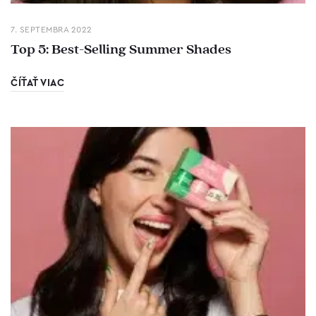
7. SEPTEMBRA 2022
Top 5: Best-Selling Summer Shades
ČÍŤAŤ VIAC