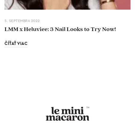
5. SEPTEMBRA 2022
LMM x Heluviee: 3 Nail Looks to Try Now!
ČÍŤAŤ VIAC