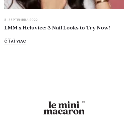
5. SEPTEMBRA 2022
LMM x Heluviee: 3 Nail Looks to Try Now!
ČÍŤAŤ VIAC