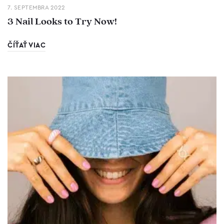
7. SEPTEMBRA 2022
3 Nail Looks to Try Now!
ČÍŤAŤ VIAC