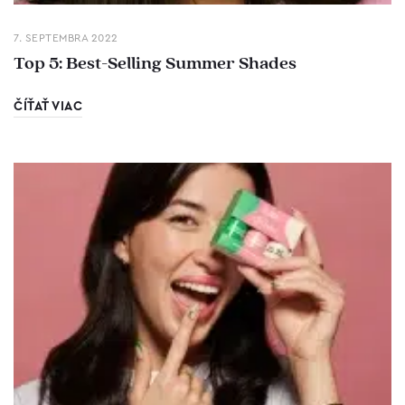
7. SEPTEMBRA 2022
Top 5: Best-Selling Summer Shades
ČÍŤAŤ VIAC