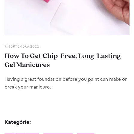
7. SEPTEMBRA 2022
How To Get Chip-Free, Long-Lasting
Gel Manicures
Having a great foundation before you paint can make or
break your manicure.
Kategórie: