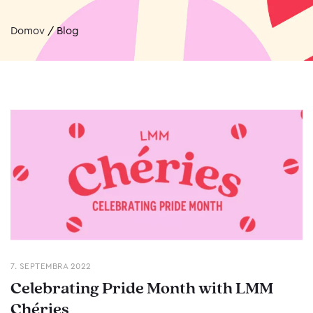
Domov
/
Blog
7. SEPTEMBRA 2022
Celebrating Pride Month with LMM
Chéries