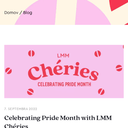
Domov
/
Blog
7. SEPTEMBRA 2022
Celebrating Pride Month with LMM
Chéries