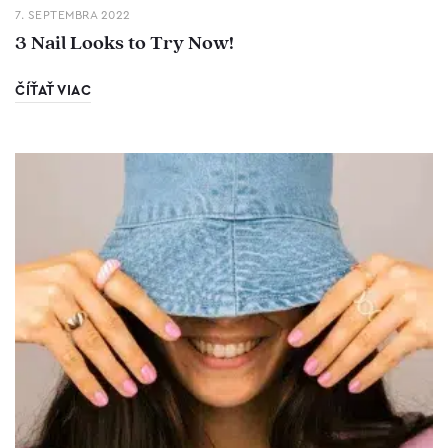
7. SEPTEMBRA 2022
3 Nail Looks to Try Now!
ČÍŤAŤ VIAC