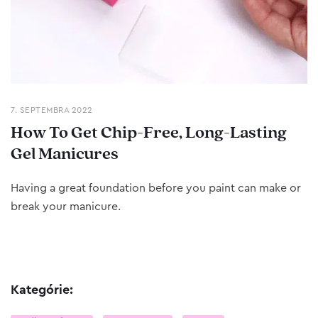
7. SEPTEMBRA 2022
How To Get Chip-Free, Long-Lasting
Gel Manicures
Having a great foundation before you paint can make or
break your manicure.
Kategórie: