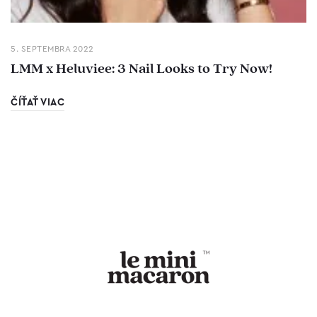
5. SEPTEMBRA 2022
LMM x Heluviee: 3 Nail Looks to Try Now!
ČÍŤAŤ VIAC