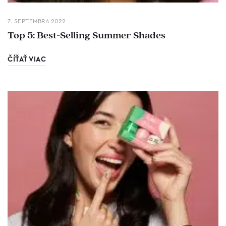
7. SEPTEMBRA 2022
Top 5: Best-Selling Summer Shades
ČÍŤAŤ VIAC