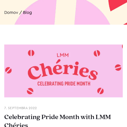
Domov
/
Blog
7. SEPTEMBRA 2022
Celebrating Pride Month with LMM
Chéries