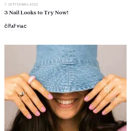
7. SEPTEMBRA 2022
3 Nail Looks to Try Now!
ČÍŤAŤ VIAC