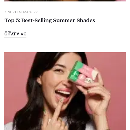
7. SEPTEMBRA 2022
Top 5: Best-Selling Summer Shades
ČÍŤAŤ VIAC