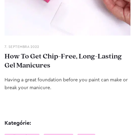
7. SEPTEMBRA 2022
How To Get Chip-Free, Long-Lasting
Gel Manicures
Having a great foundation before you paint can make or
break your manicure.
Kategórie: