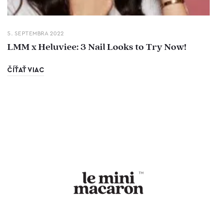
5. SEPTEMBRA 2022
LMM x Heluviee: 3 Nail Looks to Try Now!
ČÍŤAŤ VIAC