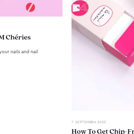
M Chéries
our nails and nail
7. SEPTEMBRA 2022
How To Get Chip-Fr