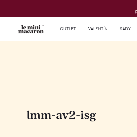
OUTLET
VALENTÍN
SADY
lmm-av2-isg