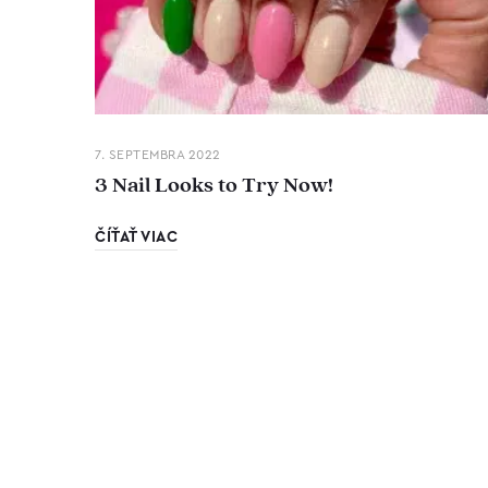
7. SEPTEMBRA 2022
3 Nail Looks to Try Now!
ČÍŤAŤ VIAC