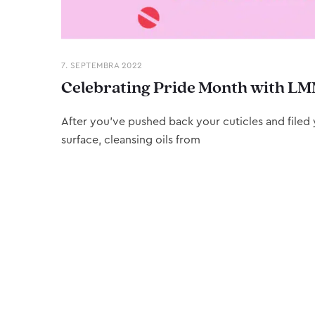
7. SEPTEMBRA 2022
Celebrating Pride Month with LM
After you’ve pushed back your cuticles and filed y
surface, cleansing oils from