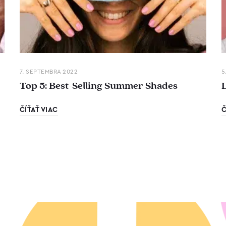
7. SEPTEMBRA 2022
5
Top 5: Best-Selling Summer Shades
ČÍŤAŤ VIAC
Č