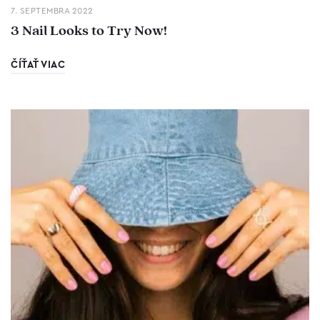
7. SEPTEMBRA 2022
3 Nail Looks to Try Now!
ČÍŤAŤ VIAC