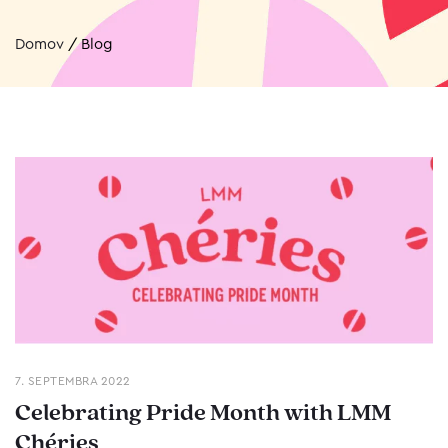
Domov
/
Blog
7. SEPTEMBRA 2022
Celebrating Pride Month with LMM
Chéries