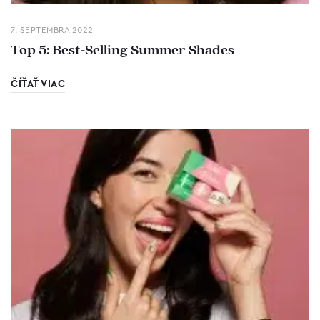
7. SEPTEMBRA 2022
Top 5: Best-Selling Summer Shades
ČÍŤAŤ VIAC