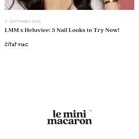
5. SEPTEMBRA 2022
LMM x Heluviee: 3 Nail Looks to Try Now!
ČÍŤAŤ VIAC