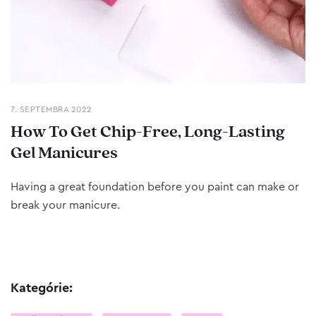
7. SEPTEMBRA 2022
How To Get Chip-Free, Long-Lasting
Gel Manicures
Having a great foundation before you paint can make or
break your manicure.
Kategórie: