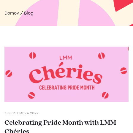
Domov
/
Blog
7. SEPTEMBRA 2022
Celebrating Pride Month with LMM
Chéries