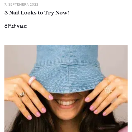
7. SEPTEMBRA 2022
3 Nail Looks to Try Now!
ČÍŤAŤ VIAC