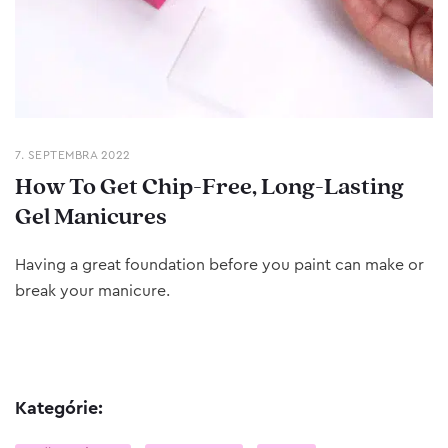
7. SEPTEMBRA 2022
How To Get Chip-Free, Long-Lasting
Gel Manicures
Having a great foundation before you paint can make or
break your manicure.
Kategórie: