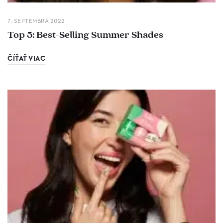
7. SEPTEMBRA 2022
Top 5: Best-Selling Summer Shades
ČÍŤAŤ VIAC