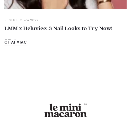
5. SEPTEMBRA 2022
LMM x Heluviee: 3 Nail Looks to Try Now!
ČÍŤAŤ VIAC