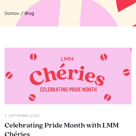
Domov
/
Blog
7. SEPTEMBRA 2022
Celebrating Pride Month with LMM
Chéries