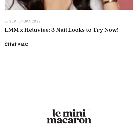
5. SEPTEMBRA 2022
LMM x Heluviee: 3 Nail Looks to Try Now!
ČÍŤAŤ VIAC