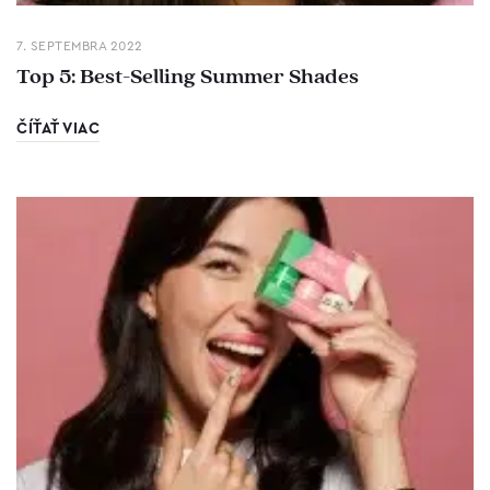
7. SEPTEMBRA 2022
Top 5: Best-Selling Summer Shades
ČÍŤAŤ VIAC