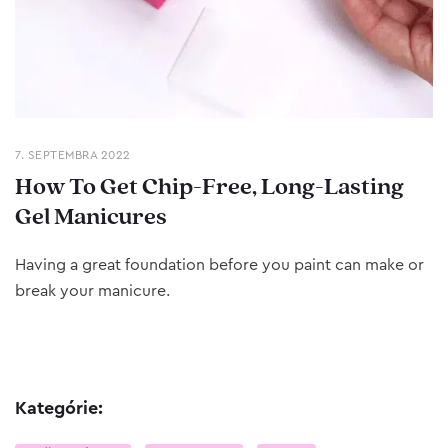
7. SEPTEMBRA 2022
How To Get Chip-Free, Long-Lasting
Gel Manicures
Having a great foundation before you paint can make or
break your manicure.
Kategórie: