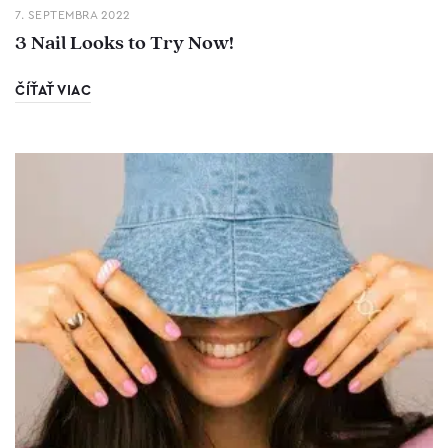
7. SEPTEMBRA 2022
3 Nail Looks to Try Now!
ČÍŤAŤ VIAC