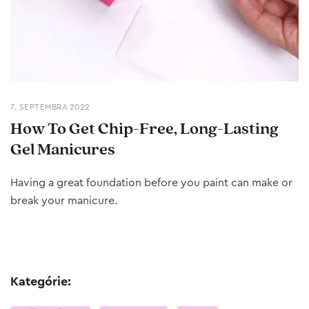
7. SEPTEMBRA 2022
How To Get Chip-Free, Long-Lasting
Gel Manicures
Having a great foundation before you paint can make or
break your manicure.
Kategórie: