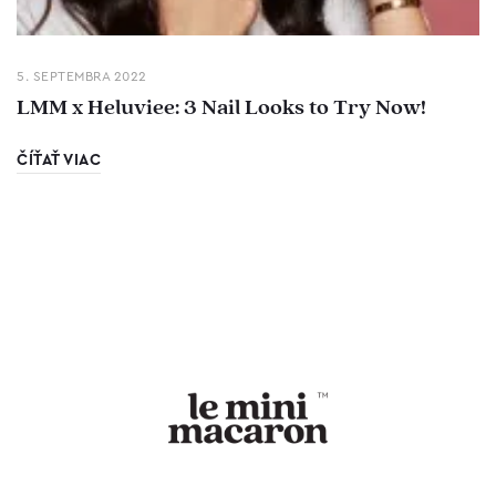
5. SEPTEMBRA 2022
LMM x Heluviee: 3 Nail Looks to Try Now!
ČÍŤAŤ VIAC