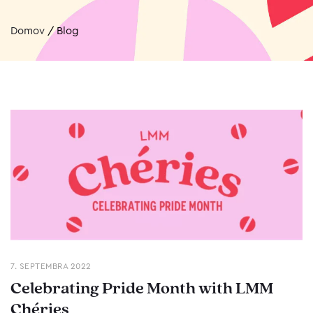
Domov
/
Blog
7. SEPTEMBRA 2022
Celebrating Pride Month with LMM
Chéries