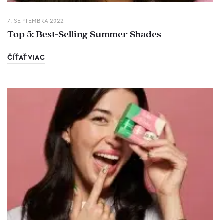
7. SEPTEMBRA 2022
Top 5: Best-Selling Summer Shades
ČÍŤAŤ VIAC