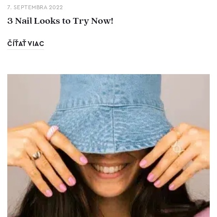
7. SEPTEMBRA 2022
3 Nail Looks to Try Now!
ČÍŤAŤ VIAC