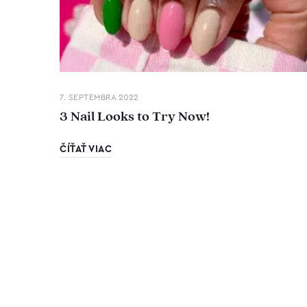
7. SEPTEMBRA 2022
3 Nail Looks to Try Now!
ČÍŤAŤ VIAC