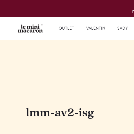
OUTLET
VALENTÍN
SADY
lmm-av2-isg