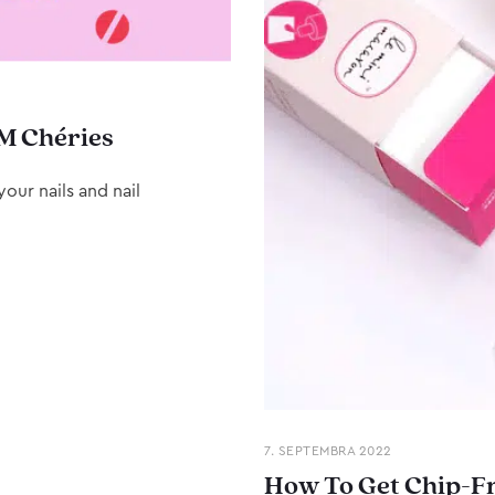
M Chéries
our nails and nail
7. SEPTEMBRA 2022
How To Get Chip-Fr