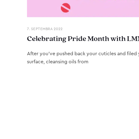
7. SEPTEMBRA 2022
Celebrating Pride Month with LM
After you’ve pushed back your cuticles and filed y
surface, cleansing oils from