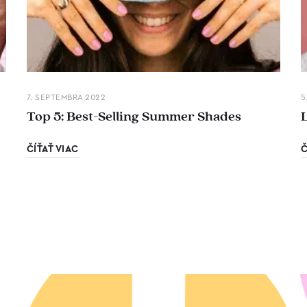
7. SEPTEMBRA 2022
5
Top 5: Best-Selling Summer Shades
ČÍŤAŤ VIAC
Č