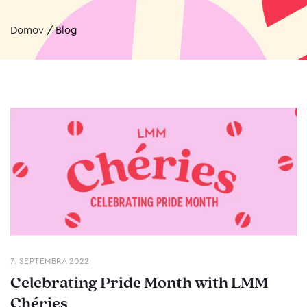
Domov
/
Blog
7. SEPTEMBRA 2022
Celebrating Pride Month with LMM
Chéries