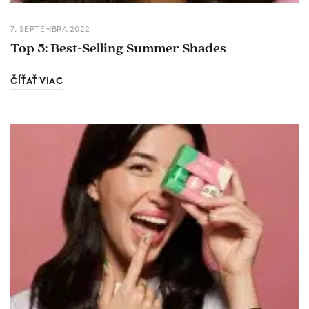
7. SEPTEMBRA 2022
Top 5: Best-Selling Summer Shades
ČÍŤAŤ VIAC