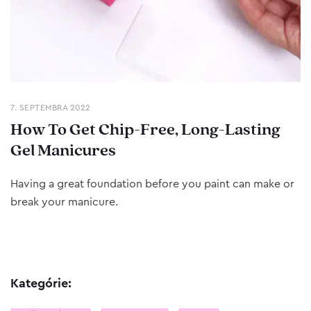
7. SEPTEMBRA 2022
How To Get Chip-Free, Long-Lasting
Gel Manicures
Having a great foundation before you paint can make or
break your manicure.
Kategórie: