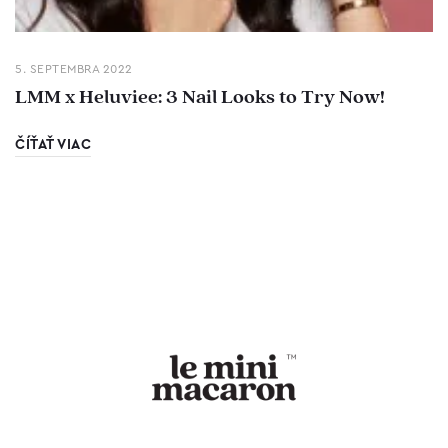
5. SEPTEMBRA 2022
LMM x Heluviee: 3 Nail Looks to Try Now!
ČÍŤAŤ VIAC