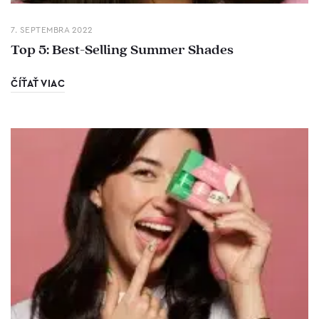
7. SEPTEMBRA 2022
Top 5: Best-Selling Summer Shades
ČÍŤAŤ VIAC