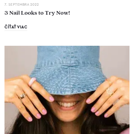
7. SEPTEMBRA 2022
3 Nail Looks to Try Now!
ČÍŤAŤ VIAC