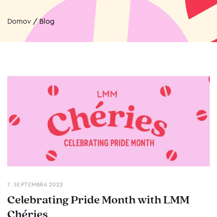
Domov
/
Blog
7. SEPTEMBRA 2022
Celebrating Pride Month with LMM
Chéries