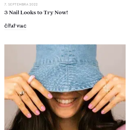
7. SEPTEMBRA 2022
3 Nail Looks to Try Now!
ČÍŤAŤ VIAC