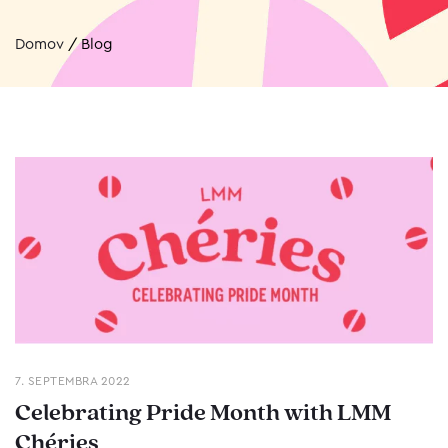
Domov
/
Blog
7. SEPTEMBRA 2022
Celebrating Pride Month with LMM
Chéries