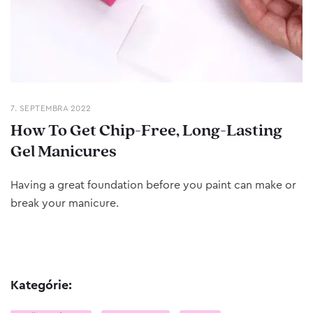
7. SEPTEMBRA 2022
How To Get Chip-Free, Long-Lasting
Gel Manicures
Having a great foundation before you paint can make or
break your manicure.
Kategórie: