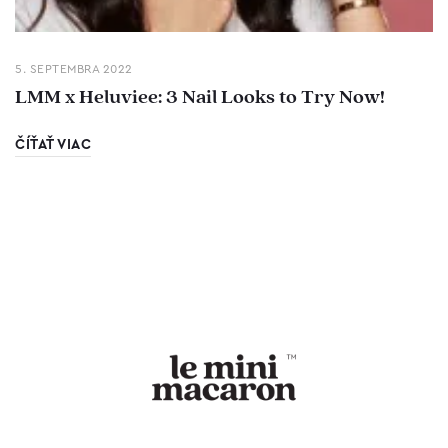
5. SEPTEMBRA 2022
LMM x Heluviee: 3 Nail Looks to Try Now!
ČÍŤAŤ VIAC