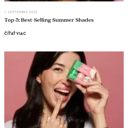
7. SEPTEMBRA 2022
Top 5: Best-Selling Summer Shades
ČÍŤAŤ VIAC