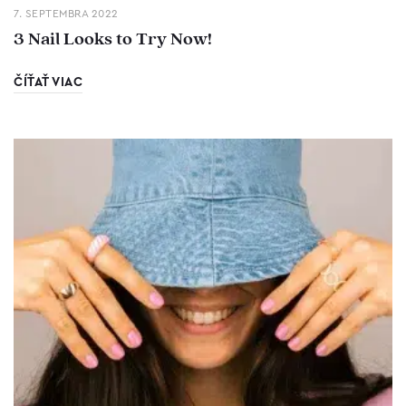
7. SEPTEMBRA 2022
3 Nail Looks to Try Now!
ČÍŤAŤ VIAC