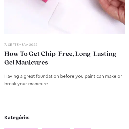
7. SEPTEMBRA 2022
How To Get Chip-Free, Long-Lasting
Gel Manicures
Having a great foundation before you paint can make or
break your manicure.
Kategórie: