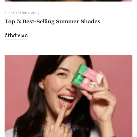
7. SEPTEMBRA 2022
Top 5: Best-Selling Summer Shades
ČÍŤAŤ VIAC