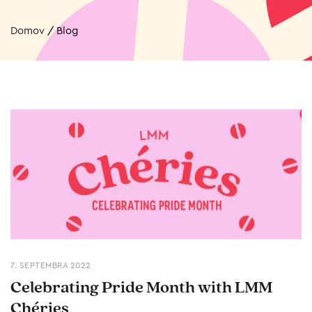
Domov
/
Blog
7. SEPTEMBRA 2022
Celebrating Pride Month with LMM
Chéries