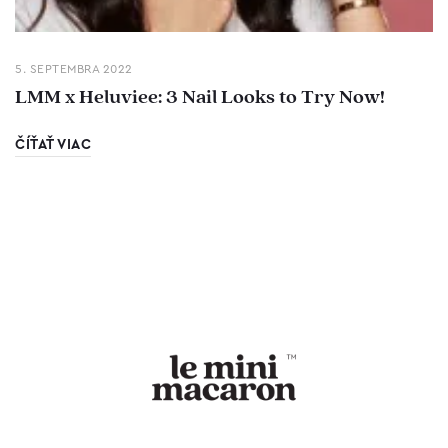
5. SEPTEMBRA 2022
LMM x Heluviee: 3 Nail Looks to Try Now!
ČÍŤAŤ VIAC