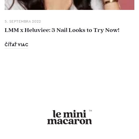
5. SEPTEMBRA 2022
LMM x Heluviee: 3 Nail Looks to Try Now!
ČÍŤAŤ VIAC