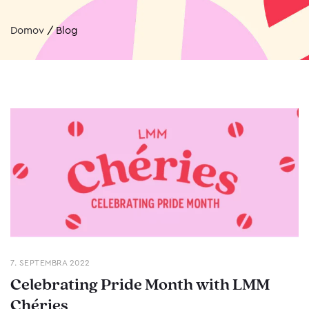
Domov
/
Blog
7. SEPTEMBRA 2022
Celebrating Pride Month with LMM
Chéries