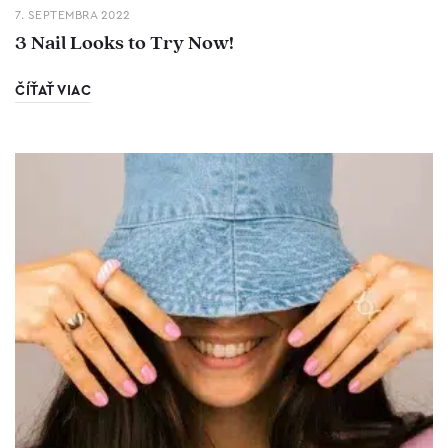
7. SEPTEMBRA 2022
3 Nail Looks to Try Now!
ČÍŤAŤ VIAC