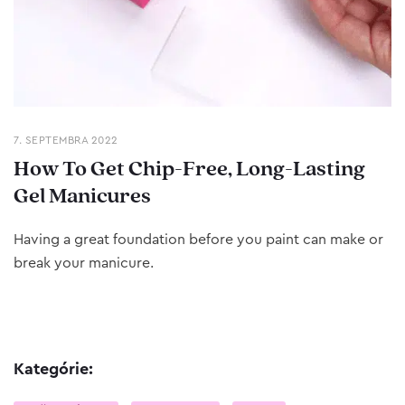
7. SEPTEMBRA 2022
How To Get Chip-Free, Long-Lasting
Gel Manicures
Having a great foundation before you paint can make or
break your manicure.
Kategórie: