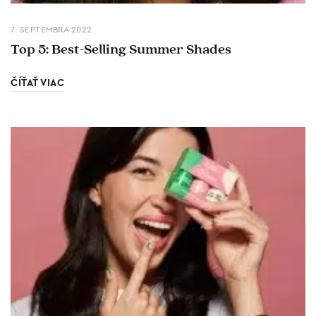
7. SEPTEMBRA 2022
Top 5: Best-Selling Summer Shades
ČÍŤAŤ VIAC