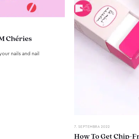
M Chéries
our nails and nail
7. SEPTEMBRA 2022
How To Get Chip-Fr