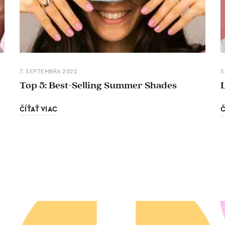
7. SEPTEMBRA 2022
5
Top 5: Best-Selling Summer Shades
ČÍŤAŤ VIAC
Č