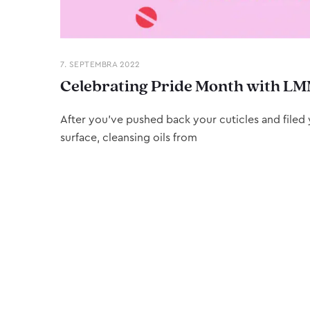
7. SEPTEMBRA 2022
Celebrating Pride Month with LM
After you’ve pushed back your cuticles and filed y
surface, cleansing oils from