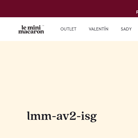
OUTLET
VALENTÍN
SADY
lmm-av2-isg