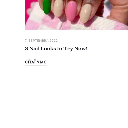
7. SEPTEMBRA 2022
3 Nail Looks to Try Now!
ČÍŤAŤ VIAC