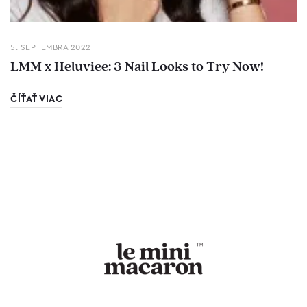
5. SEPTEMBRA 2022
LMM x Heluviee: 3 Nail Looks to Try Now!
ČÍŤAŤ VIAC