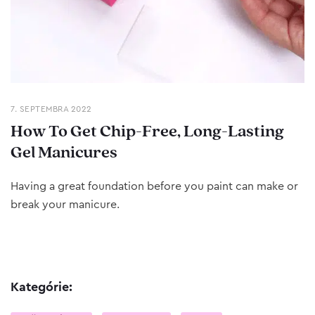
7. SEPTEMBRA 2022
How To Get Chip-Free, Long-Lasting
Gel Manicures
Having a great foundation before you paint can make or
break your manicure.
Kategórie: