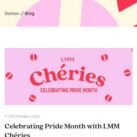
Domov
/
Blog
7. SEPTEMBRA 2022
Celebrating Pride Month with LMM
Chéries