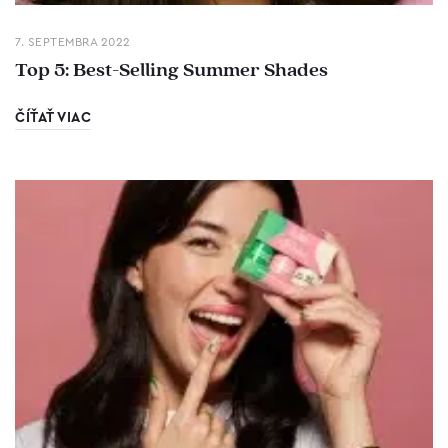
7. SEPTEMBRA 2022
Top 5: Best-Selling Summer Shades
ČÍŤAŤ VIAC