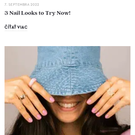
7. SEPTEMBRA 2022
3 Nail Looks to Try Now!
ČÍŤAŤ VIAC