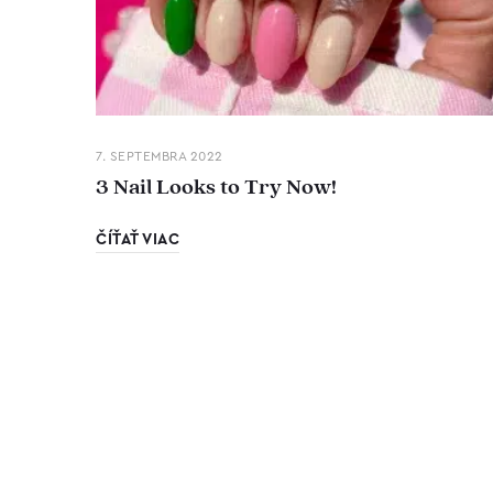
7. SEPTEMBRA 2022
3 Nail Looks to Try Now!
ČÍŤAŤ VIAC