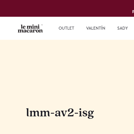
OUTLET
VALENTÍN
SADY
lmm-av2-isg