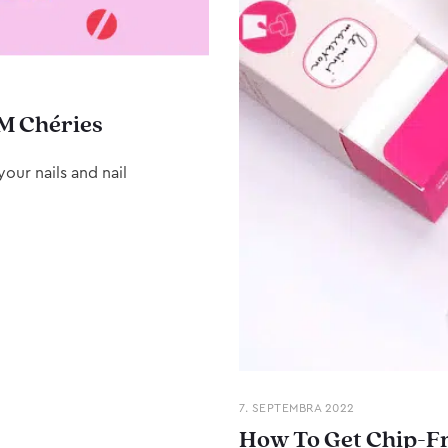
M Chéries
our nails and nail
7. SEPTEMBRA 2022
How To Get Chip-Fr