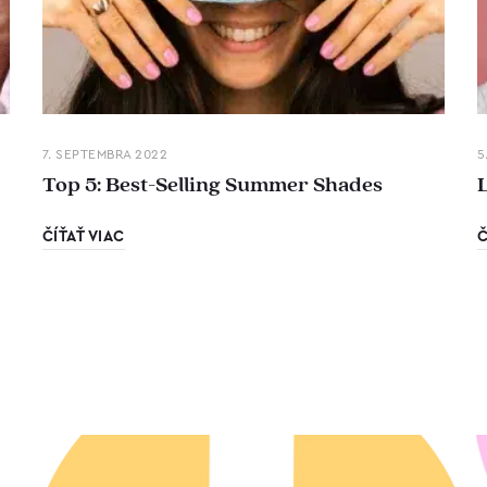
7. SEPTEMBRA 2022
5
Top 5: Best-Selling Summer Shades
ČÍŤAŤ VIAC
Č