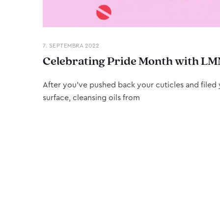
7. SEPTEMBRA 2022
Celebrating Pride Month with LM
After you’ve pushed back your cuticles and filed y
surface, cleansing oils from