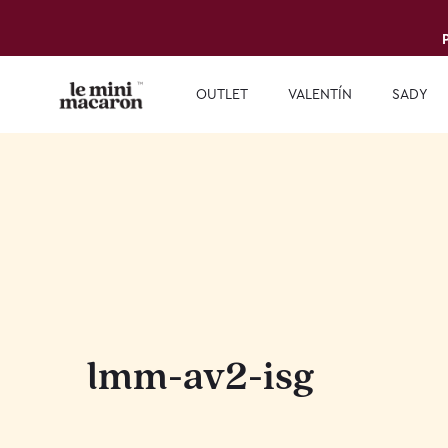
OUTLET
VALENTÍN
SADY
lmm-av2-isg