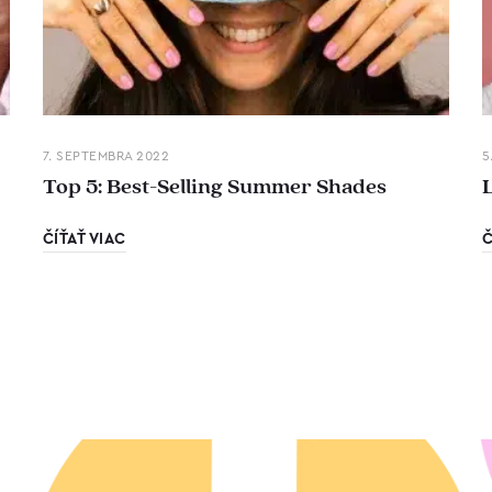
7. SEPTEMBRA 2022
5
Top 5: Best-Selling Summer Shades
ČÍŤAŤ VIAC
Č