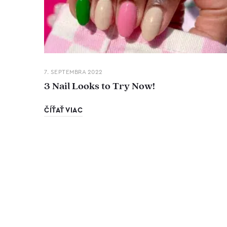
7. SEPTEMBRA 2022
3 Nail Looks to Try Now!
ČÍŤAŤ VIAC