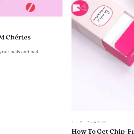
M Chéries
our nails and nail
7. SEPTEMBRA 2022
How To Get Chip-Fr