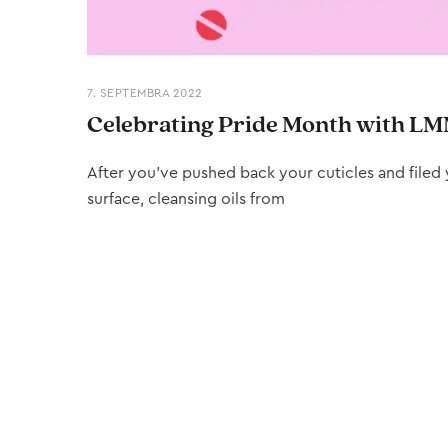
7. SEPTEMBRA 2022
Celebrating Pride Month with LM
After you’ve pushed back your cuticles and filed y
surface, cleansing oils from