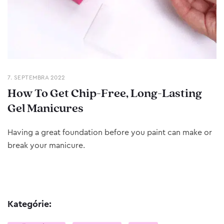
7. SEPTEMBRA 2022
How To Get Chip-Free, Long-Lasting
Gel Manicures
Having a great foundation before you paint can make or
break your manicure.
Kategórie: