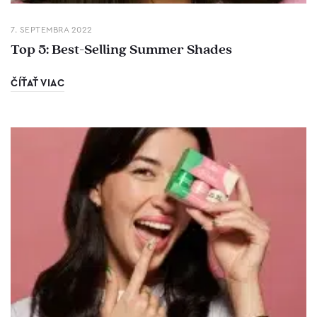
7. SEPTEMBRA 2022
Top 5: Best-Selling Summer Shades
ČÍŤAŤ VIAC