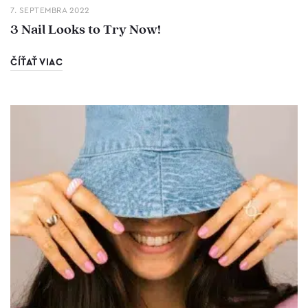
7. SEPTEMBRA 2022
3 Nail Looks to Try Now!
ČÍŤAŤ VIAC