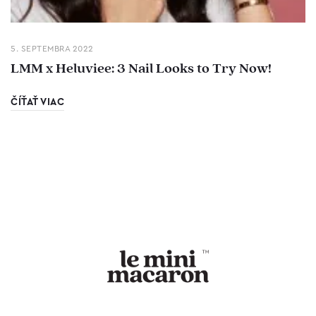
5. SEPTEMBRA 2022
LMM x Heluviee: 3 Nail Looks to Try Now!
ČÍŤAŤ VIAC