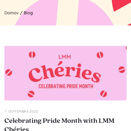
Domov
/
Blog
7. SEPTEMBRA 2022
Celebrating Pride Month with LMM
Chéries