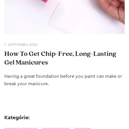
7. SEPTEMBRA 2022
How To Get Chip-Free, Long-Lasting
Gel Manicures
Having a great foundation before you paint can make or
break your manicure.
Kategórie: