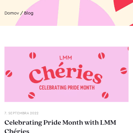
Domov
/
Blog
7. SEPTEMBRA 2022
Celebrating Pride Month with LMM
Chéries