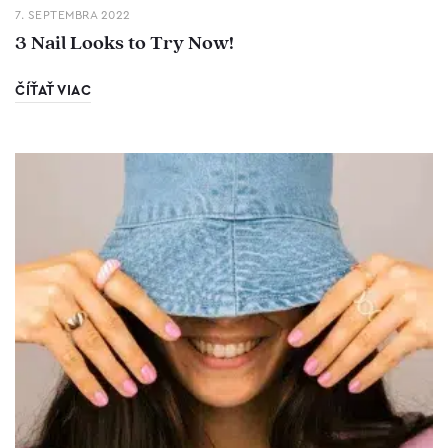
7. SEPTEMBRA 2022
3 Nail Looks to Try Now!
ČÍŤAŤ VIAC