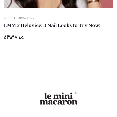
5. SEPTEMBRA 2022
LMM x Heluviee: 3 Nail Looks to Try Now!
ČÍŤAŤ VIAC