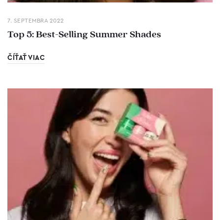
7. SEPTEMBRA 2022
Top 5: Best-Selling Summer Shades
ČÍŤAŤ VIAC