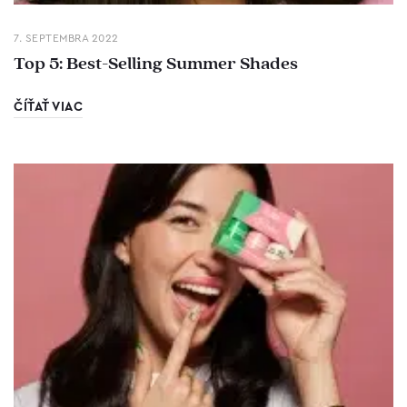
7. SEPTEMBRA 2022
Top 5: Best-Selling Summer Shades
ČÍŤAŤ VIAC