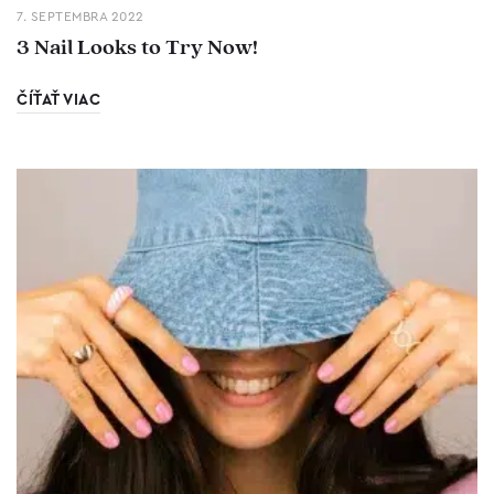
7. SEPTEMBRA 2022
3 Nail Looks to Try Now!
ČÍŤAŤ VIAC