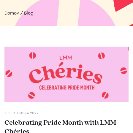
Domov
/
Blog
7. SEPTEMBRA 2022
Celebrating Pride Month with LMM
Chéries