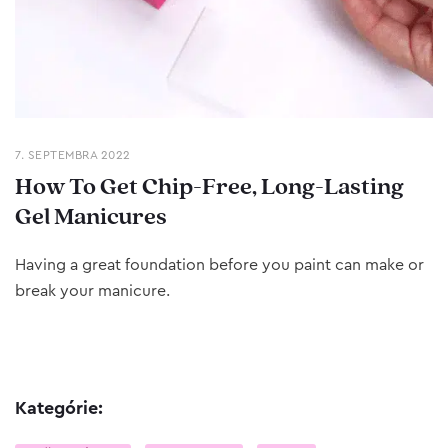
7. SEPTEMBRA 2022
How To Get Chip-Free, Long-Lasting
Gel Manicures
Having a great foundation before you paint can make or
break your manicure.
Kategórie: