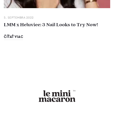
5. SEPTEMBRA 2022
LMM x Heluviee: 3 Nail Looks to Try Now!
ČÍŤAŤ VIAC