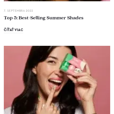
7. SEPTEMBRA 2022
Top 5: Best-Selling Summer Shades
ČÍŤAŤ VIAC