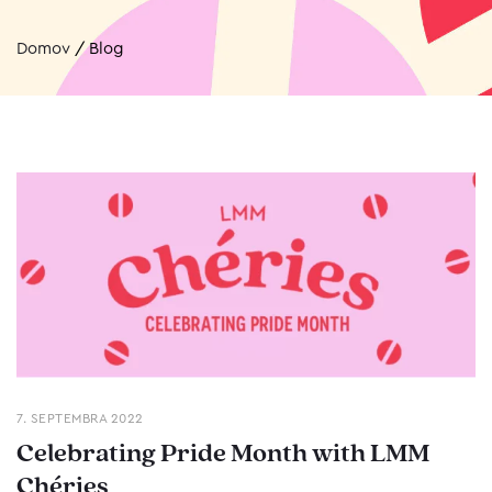
Domov
/
Blog
7. SEPTEMBRA 2022
Celebrating Pride Month with LMM
Chéries