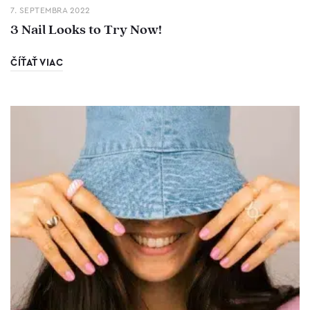
7. SEPTEMBRA 2022
3 Nail Looks to Try Now!
ČÍŤAŤ VIAC