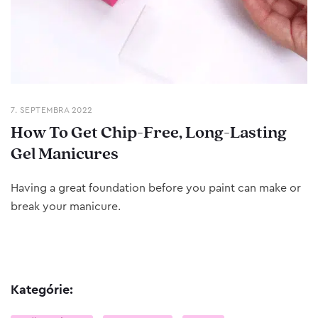
7. SEPTEMBRA 2022
How To Get Chip-Free, Long-Lasting
Gel Manicures
Having a great foundation before you paint can make or
break your manicure.
Kategórie: