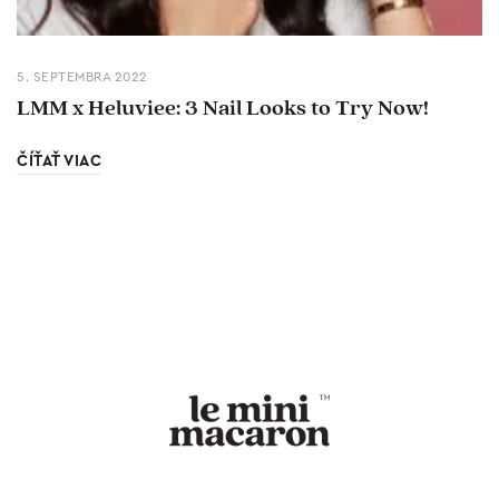
5. SEPTEMBRA 2022
LMM x Heluviee: 3 Nail Looks to Try Now!
ČÍŤAŤ VIAC