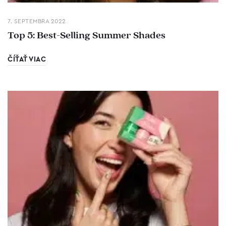
7. SEPTEMBRA 2022
Top 5: Best-Selling Summer Shades
ČÍŤAŤ VIAC