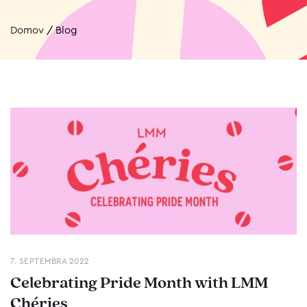
Domov
/
Blog
7. SEPTEMBRA 2022
Celebrating Pride Month with LMM
Chéries