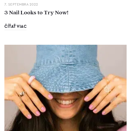
7. SEPTEMBRA 2022
3 Nail Looks to Try Now!
ČÍŤAŤ VIAC