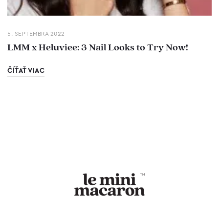
5. SEPTEMBRA 2022
LMM x Heluviee: 3 Nail Looks to Try Now!
ČÍŤAŤ VIAC