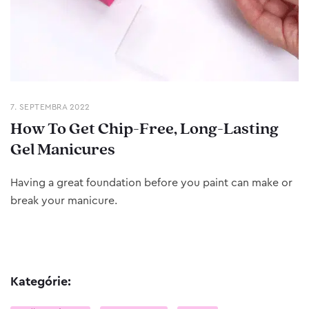
7. SEPTEMBRA 2022
How To Get Chip-Free, Long-Lasting
Gel Manicures
Having a great foundation before you paint can make or
break your manicure.
Kategórie: