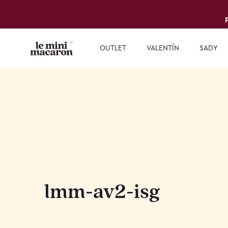
OUTLET
VALENTÍN
SADY
lmm-av2-isg