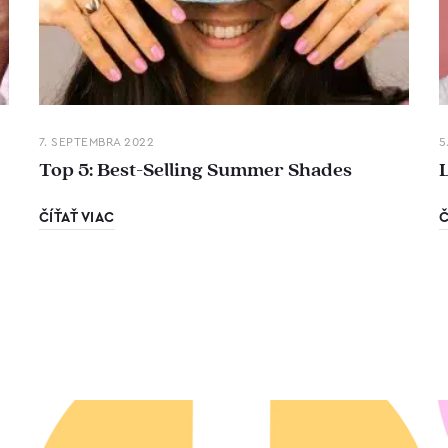
7. SEPTEMBRA 2022
5
Top 5: Best-Selling Summer Shades
ČÍŤAŤ VIAC
Č