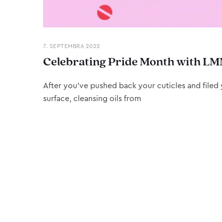
7. SEPTEMBRA 2022
Celebrating Pride Month with LM
After you’ve pushed back your cuticles and filed y
surface, cleansing oils from