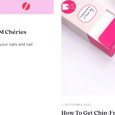
M Chéries
our nails and nail
7. SEPTEMBRA 2022
How To Get Chip-Fr