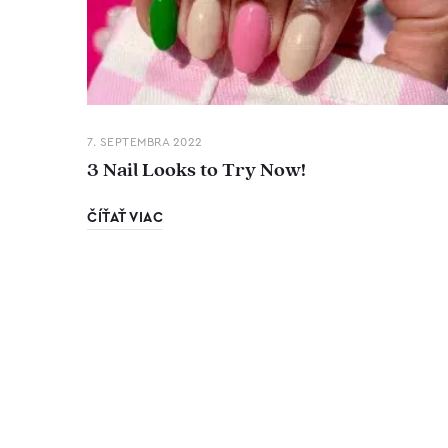
7. SEPTEMBRA 2022
3 Nail Looks to Try Now!
ČÍŤAŤ VIAC