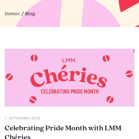
Domov
/
Blog
7. SEPTEMBRA 2022
Celebrating Pride Month with LMM
Chéries