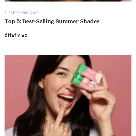
7. SEPTEMBRA 2022
Top 5: Best-Selling Summer Shades
ČÍŤAŤ VIAC