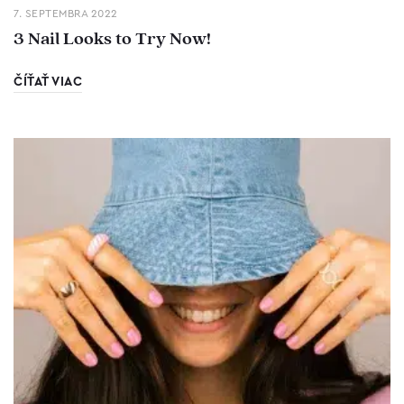
7. SEPTEMBRA 2022
3 Nail Looks to Try Now!
ČÍŤAŤ VIAC