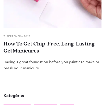
7. SEPTEMBRA 2022
How To Get Chip-Free, Long-Lasting
Gel Manicures
Having a great foundation before you paint can make or
break your manicure.
Kategórie: