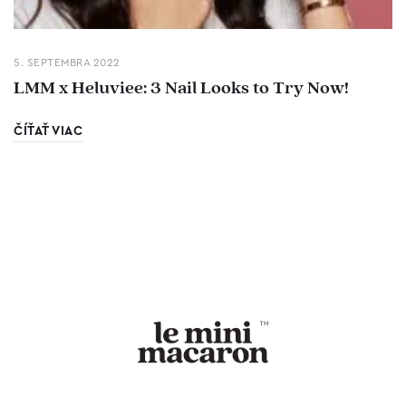
5. SEPTEMBRA 2022
LMM x Heluviee: 3 Nail Looks to Try Now!
ČÍŤAŤ VIAC