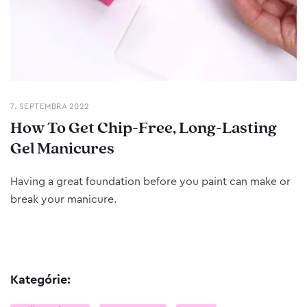
7. SEPTEMBRA 2022
How To Get Chip-Free, Long-Lasting
Gel Manicures
Having a great foundation before you paint can make or
break your manicure.
Kategórie: