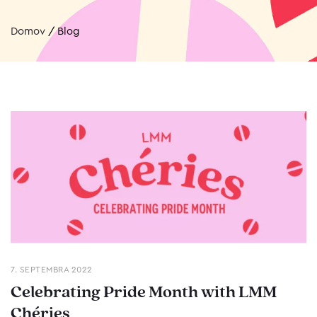
Domov
/
Blog
7. SEPTEMBRA 2022
Celebrating Pride Month with LMM
Chéries