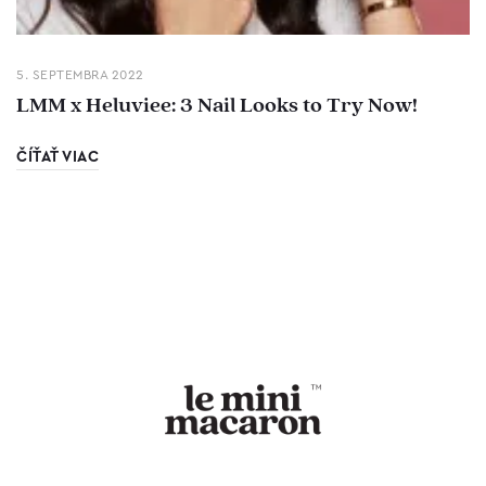
5. SEPTEMBRA 2022
LMM x Heluviee: 3 Nail Looks to Try Now!
ČÍŤAŤ VIAC