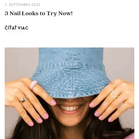
7. SEPTEMBRA 2022
3 Nail Looks to Try Now!
ČÍŤAŤ VIAC