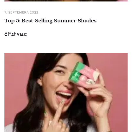
7. SEPTEMBRA 2022
Top 5: Best-Selling Summer Shades
ČÍŤAŤ VIAC