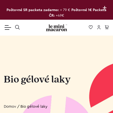
+
Poštovné SR packeta zadarmo:
+ 79 €
Poštovné 1€ Packeta
ČR:
+49€
Bio gélové laky
Domov
/
Bio gélové laky