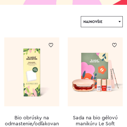
NAJNOVŠIE
Bio obrúsky na
Sada na bio gélovú
odmastenie/odľakovan
manikúru Le Soft