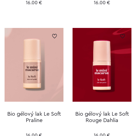
16.00
€
16.00
€
Bio gélový lak Le Soft
Bio gélový lak Le Soft
Praline
Rouge Dahlia
16.00
€
16.00
€