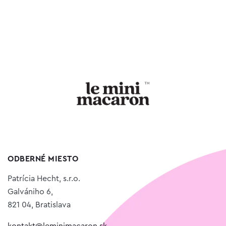
5.00
z 5
ODBERNÉ MIESTO
Patrícia Hecht, s.r.o.
Galvániho 6,
821 04, Bratislava