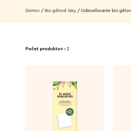
Domov
/
Bio gélové laky
/
Odstraňovanie bio gélov
Počet produktov :
2