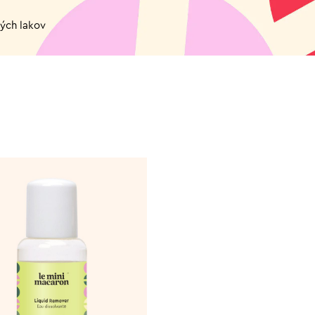
ých lakov