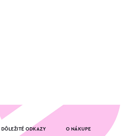
DÔLEŽITÉ ODKAZY
O NÁKUPE