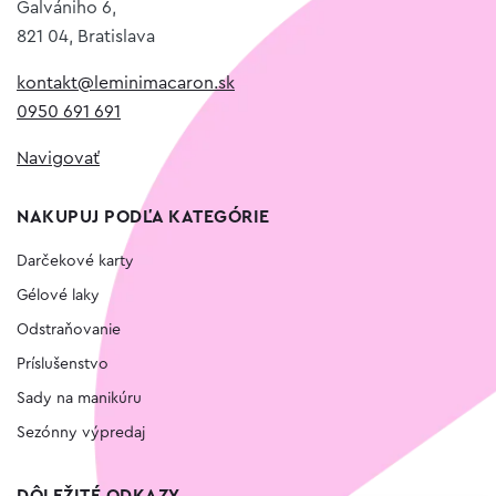
Galvániho 6,
821 04, Bratislava
kontakt@leminimacaron.sk
0950 691 691
Navigovať
NAKUPUJ PODĽA KATEGÓRIE
Darčekové karty
Gélové laky
Odstraňovanie
Príslušenstvo
Sady na manikúru
Sezónny výpredaj