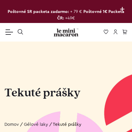
+
Poštovné SR packeta zadarmo:
+ 79 €
Poštovné 1€ Packeta
ČR:
+49€
Tekuté prášky
Domov
/
Gélové laky
/
Tekuté prášky