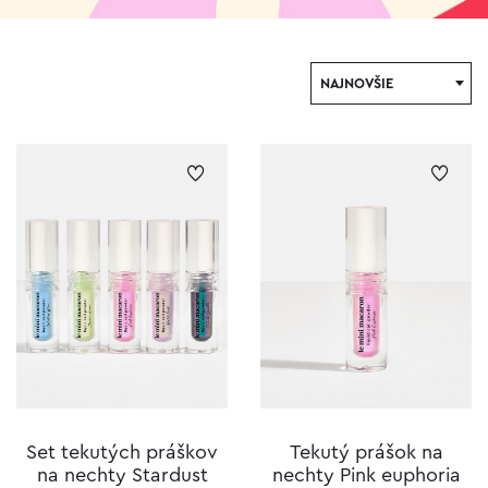
NAJNOVŠIE
Set tekutých práškov
Tekutý prášok na
na nechty Stardust
nechty Pink euphoria