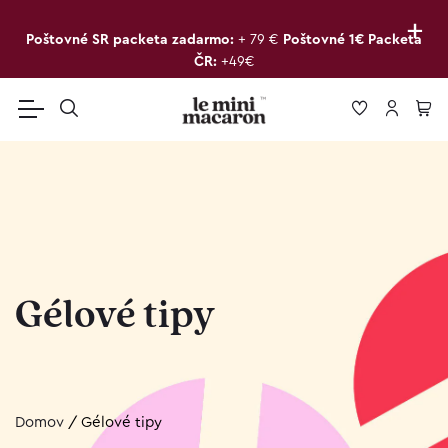
+
Poštovné SR packeta zadarmo:
+ 79 €
Poštovné 1€ Packeta
ČR:
+49€
Gélové tipy
Domov
/
Gélové tipy