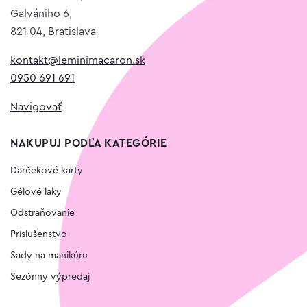
Galvániho 6,
821 04, Bratislava
kontakt@leminimacaron.sk
0950 691 691
Navigovať
NAKUPUJ PODĽA KATEGÓRIE
Darčekové karty
Gélové laky
Odstraňovanie
Príslušenstvo
Sady na manikúru
Sezónny výpredaj