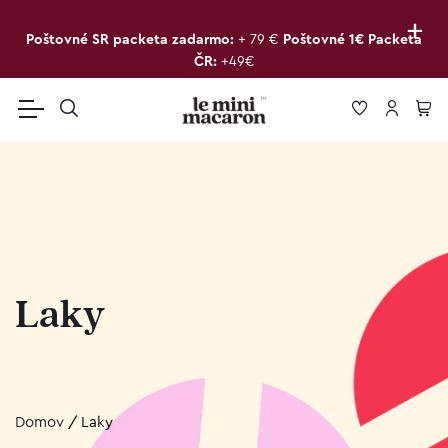
+
Poštovné SR packeta zadarmo:
+ 79 €
Poštovné 1€ Packeta
ČR:
+49€
Laky
Domov
/
Laky