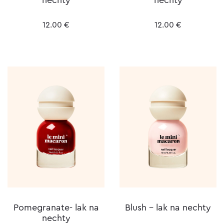
12.00
€
12.00
€
Pomegranate- lak na
Blush – lak na nechty
nechty