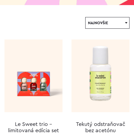
NAJNOVŠIE
Le Sweet trio –
Tekutý odstraňovač
limitovaná edícia set
bez acetónu