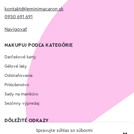
kontakt@leminimacaron.sk
0950 691 691
Navigovať
NAKUPUJ PODĽA KATEGÓRIE
Darčekové karty
Gélové laky
Odstraňovanie
Príslušenstvo
Sady na manikúru
Sezónny výpredaj
DÔLEŽITÉ ODKAZY
Spravujte súhlas so súbormi
Kontakt