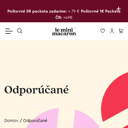
+
Poštovné SR packeta zadarmo:
+ 79 €
Poštovné 1€ Packeta
ČR:
+49€
Odporúčané
Domov
/
Odporúčané