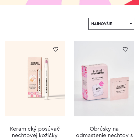
NAJNOVŠIE
Keramický posúvač
Obrúsky na
nechtovej kožičky
odmastenie nechtov s