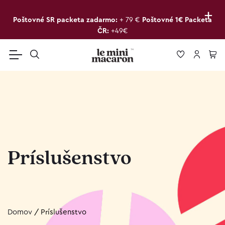
+
Poštovné SR packeta zadarmo:
+ 79 €
Poštovné 1€ Packeta
ČR:
+49€
Príslušenstvo
Domov
/
Príslušenstvo