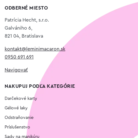
ODBERNÉ MIESTO
Patrícia Hecht, s.r.o.
Galvániho 6,
821 04, Bratislava
kontakt@leminimacaron.sk
0950 691 691
Navigovať
NAKUPUJ PODĽA KATEGÓRIE
Darčekové karty
Gélové laky
Odstraňovanie
Príslušenstvo
Sady na manikúru