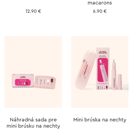
macarons
12.90
€
6.90
€
Náhradná sada pre
Mini brúska na nechty
mini brúsku na nechty