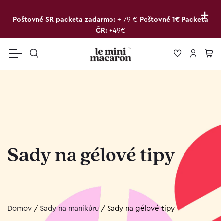
+
Poštovné SR packeta zadarmo:
+ 79 €
Poštovné 1€ Packeta
ČR:
+49€
Sady na gélové tipy
Domov
/
Sady na manikúru
/
Sady na gélové tipy