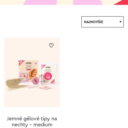
NAJNOVŠIE
Jemné gélové tipy na
nechty – medium