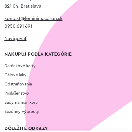
821 04, Bratislava
kontakt@leminimacaron.sk
0950 691 691
Navigovať
NAKUPUJ PODĽA KATEGÓRIE
Darčekové karty
Gélové laky
Odstraňovanie
Príslušenstvo
Sady na manikúru
Sezónny výpredaj
DÔLEŽITÉ ODKAZY