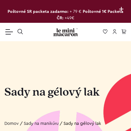
+
Poštovné SR packeta zadarmo:
+ 79 €
Poštovné 1€ Packeta
ČR:
+49€
Sady na gélový lak
Domov
/
Sady na manikúru
/
Sady na gélový lak