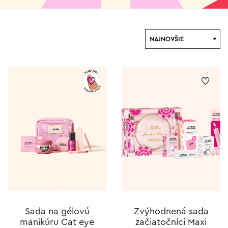
NAJNOVŠIE
Sada na gélovú
Zvýhodnená sada
manikúru Cat eye
začiatočníci Maxi