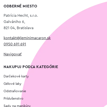
ODBERNÉ MIESTO
Patrícia Hecht, s.r.o.
Galvániho 6,
821 04, Bratislava
kontakt@leminimacaron.sk
0950 691 691
Navigovať
NAKUPUJ PODĽA KATEGÓRIE
Darčekové karty
Gélové laky
Odstraňovanie
Príslušenstvo
Sady na manikúru