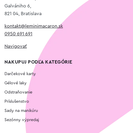
Galvániho 6,
821 04, Bratislava
kontakt@leminimacaron.sk
0950 691 691
Navigovať
NAKUPUJ PODĽA KATEGÓRIE
Darčekové karty
Gélové laky
Odstraňovanie
Príslušenstvo
Sady na manikúru
Sezónny výpredaj