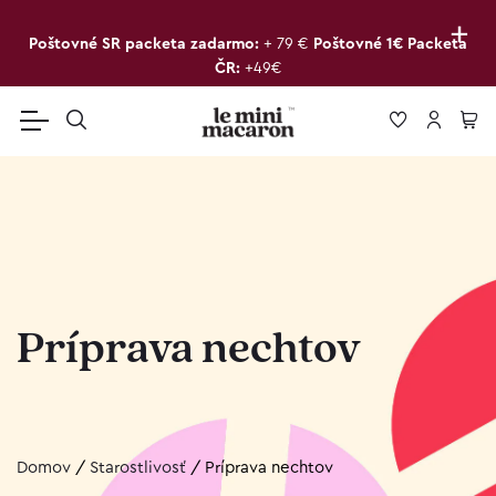
+
Poštovné SR packeta zadarmo:
+ 79 €
Poštovné 1€ Packeta
ČR:
+49€
Príprava nechtov
Domov
/
Starostlivosť
/
Príprava nechtov