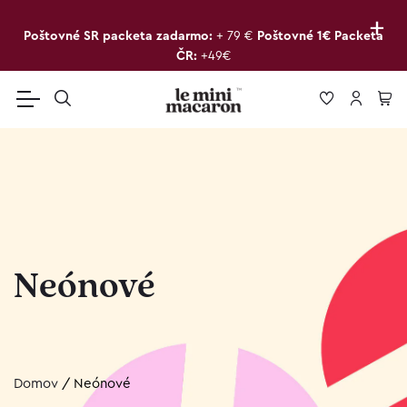
+
Poštovné SR packeta zadarmo:
+ 79 €
Poštovné 1€ Packeta
ČR:
+49€
Neónové
Domov
/
Neónové