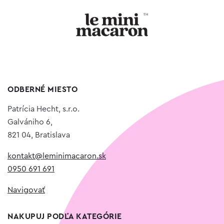
ODBERNÉ MIESTO
Patrícia Hecht, s.r.o.
Galvániho 6,
821 04, Bratislava
kontakt@leminimacaron.sk
0950 691 691
Navigovať
NAKUPUJ PODĽA KATEGÓRIE