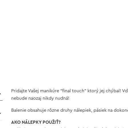
Pridajte Vašej manikúre “final touch” ktorý jej chýbal!
nebude naozaj nikdy nudná!
Balenie obsahuje rôzne druhy nálepiek, pásiek na dokon
AKO NÁLEPKY POUŽIŤ?