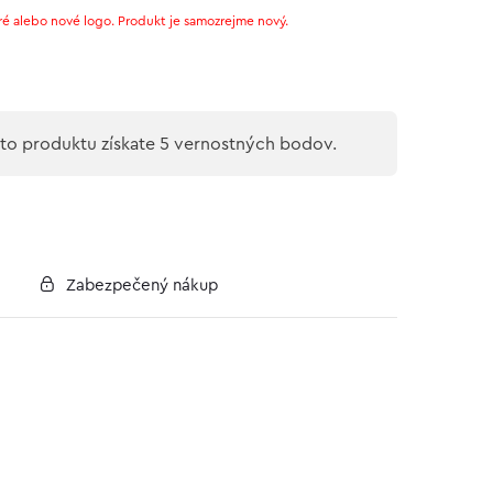
ré alebo nové logo. Produkt je samozrejme nový.
o produktu získate 5 vernostných bodov.
Zabezpečený nákup