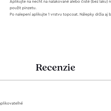
Aplikujte na necht na nalakované alebo čisté (bez laku)
použit pinzetu.
Po nalepení aplikujte 1 vrstvu topcoat. Nálepky držia aj
Recenzie
aplikovateľné