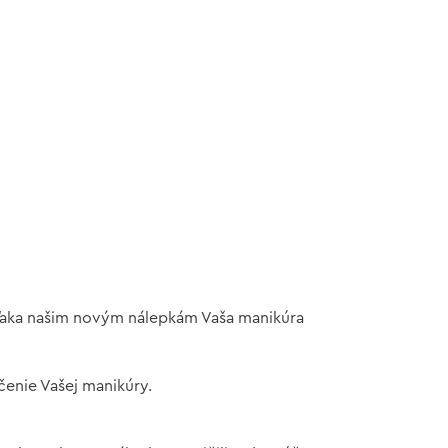
 Vďaka našim novým nálepkám Vaša manikúra
čenie Vašej manikúry.