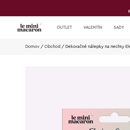
OUTLET
VALENTÍN
SADY
Domov
/
Obchod
/
Dekoračné nálepky na nechty El