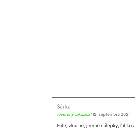
Šárka
(overený zákazník)
12. septembra 2024
Milé, vkusné, jemné nálepky, ľahko 