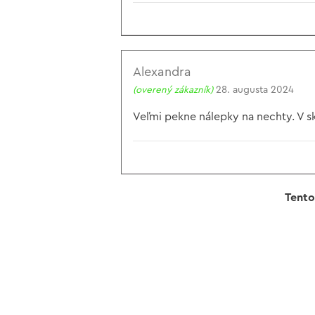
Alexandra
(overený zákazník)
28. augusta 2024
Veľmi pekne nálepky na nechty. V sk
Tento