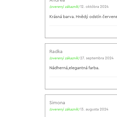
Andrea
(overený zákazník)
12. októbra 2024
Krásná barva. Hnědý odstín červené
Radka
(overený zákazník)
27. septembra 2024
Nádherná,elegantná farba.
Simona
(overený zákazník)
13. augusta 2024