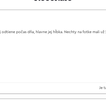
jej odtiene počas dňa, hlavne jej hĺbka. Nechty na fotke mali u
Je t