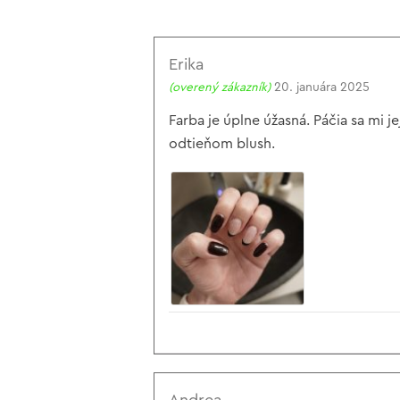
Erika
(overený zákazník)
20. januára 2025
Farba je úplne úžasná. Páčia sa mi 
odtieňom blush.