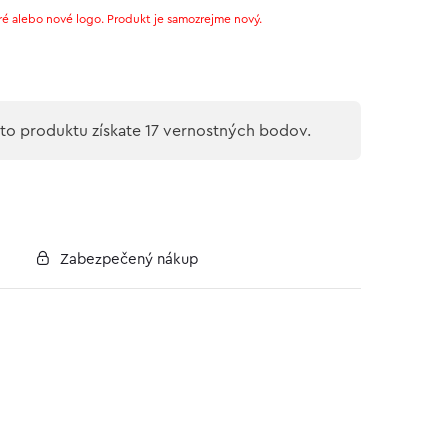
ré alebo nové logo. Produkt je samozrejme nový.
o produktu získate 17 vernostných bodov.
Zabezpečený nákup