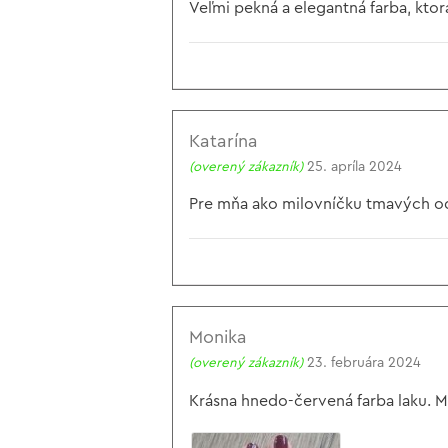
Veľmi pekná a elegantná farba, kto
Katarína
(overený zákazník)
25. apríla 2024
Pre mňa ako milovníčku tmavých od
Monika
(overený zákazník)
23. februára 2024
Krásna hnedo-červená farba laku. M