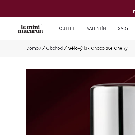
OUTLET
VALENTÍN
SADY
Domov
/
Obchod
/
Gélový lak Chocolate Cherry