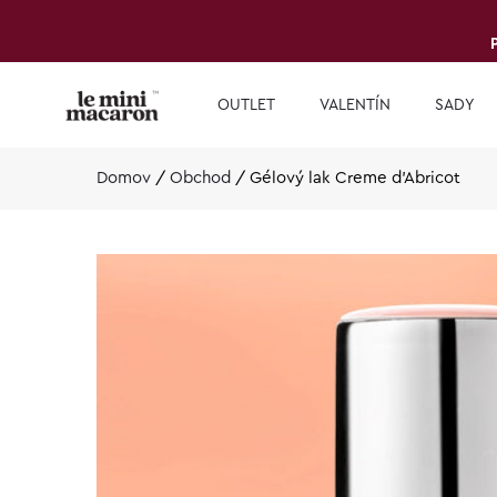
OUTLET
VALENTÍN
SADY
Domov
/
Obchod
/
Gélový lak Creme d’Abricot