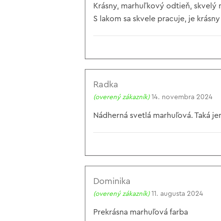
Krásny, marhuľkový odtieň, skvelý n
S lakom sa skvele pracuje, je krásny
Radka
(overený zákazník)
14. novembra 2024
Nádherná svetlá marhuľová. Taká jem
Dominika
(overený zákazník)
11. augusta 2024
Prekrásna marhuľová farba