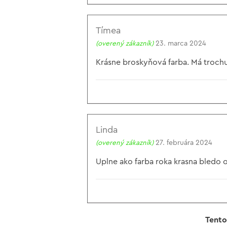
Tímea
(overený zákazník)
23. marca 2024
Krásne broskyňová farba. Má trochu 
Linda
(overený zákazník)
27. februára 2024
Uplne ako farba roka krasna bledo 
Tento