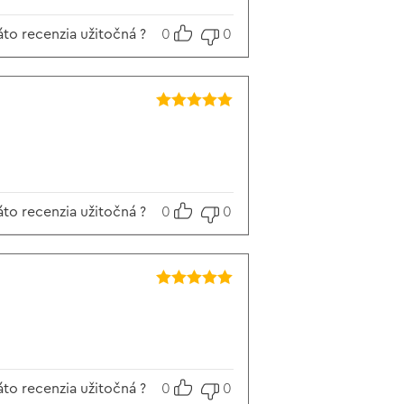
áto recenzia užitočná ?
0
0
Hodnotenie
5
z 5
áto recenzia užitočná ?
0
0
Hodnotenie
5
z 5
áto recenzia užitočná ?
0
0