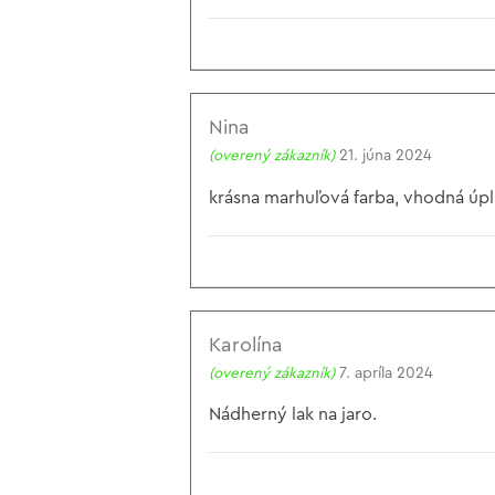
Nina
(overený zákazník)
21. júna 2024
krásna marhuľová farba, vhodná úpln
Karolína
(overený zákazník)
7. apríla 2024
Nádherný lak na jaro.