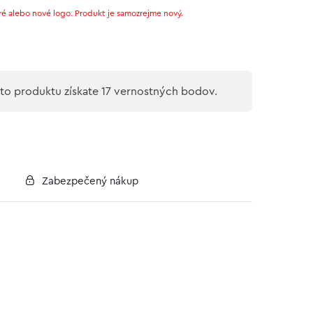
ré alebo nové logo. Produkt je samozrejme nový.
o produktu získate 17 vernostných bodov.
Zabezpečený nákup