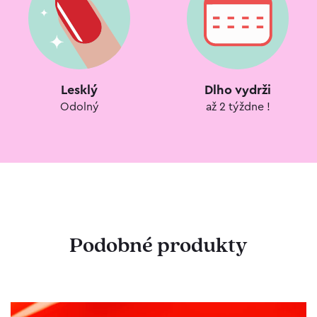
Lesklý
Dlho vydrži
Odolný
až 2 týždne !
Podobné produkty