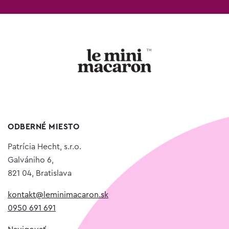
ODBERNÉ MIESTO
Patrícia Hecht, s.r.o.
Galvániho 6,
821 04, Bratislava
kontakt@leminimacaron.sk
0950 691 691