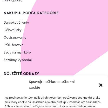
Navigovať
NAKUPUJ PODĽA KATEGÓRIE
Darčekové karty
Gélové laky
Odstraňovanie
Príslušenstvo
Sady na manikúru
Sezónny výpredaj
DÔLEŽITÉ ODKAZY
Spravujte súhlas so súbormi
Kontakt
cookie
Wishlist
Na poskytovanie tých najlepších skúseností používame technológie, ako
Vernostný program
sú súbory cookie na ukladanie a/alebo prístup k informáciám o zariadení.
Súhlas s týmito technológiami nám umožní spracovávať údaje, ako je