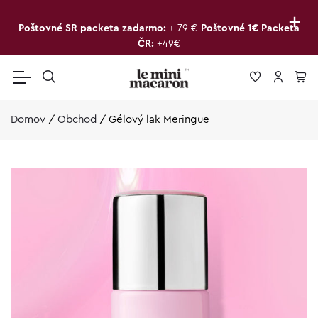
+
Poštovné SR packeta zadarmo:
+ 79 €
Poštovné 1€ Packeta
ČR:
+49€
Domov
/
Obchod
/
Gélový lak Meringue