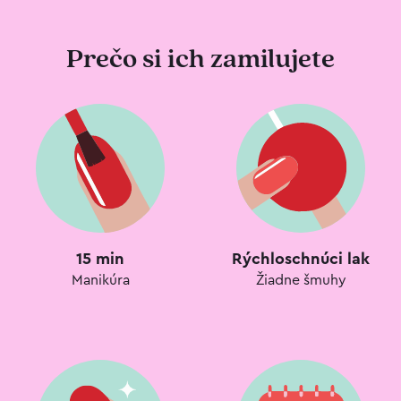
Prečo si ich zamilujete
15 min
Rýchloschnúci lak
Manikúra
Žiadne šmuhy