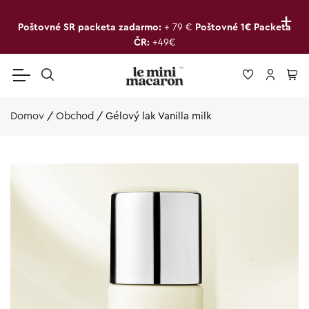
+
Poštovné SR packeta zadarmo:
+ 79 €
Poštovné 1€ Packeta
ČR:
+49€
Domov
/
Obchod
/
Gélový lak Vanilla milk