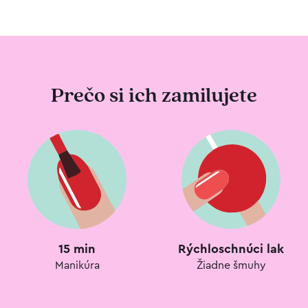
Prečo si ich zamilujete
15 min
Rýchloschnúci lak
Manikúra
Žiadne šmuhy