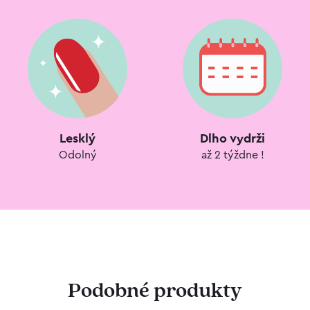
Lesklý
Dlho vydrži
Odolný
až 2 týždne !
Podobné produkty