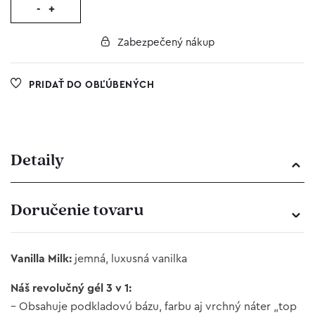
-
+
Zabezpečený nákup
PRIDAŤ DO OBĽÚBENÝCH
Detaily
Doručenie tovaru
Vanilla Milk:
jemná, luxusná vanilka
Náš revolučný gél 3 v 1:
– Obsahuje podkladovú bázu, farbu aj vrchný náter „top