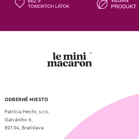
ODBERNÉ MIESTO
Patrícia Hecht, s.r.o.
Galvániho 6,
821 04, Bratislava