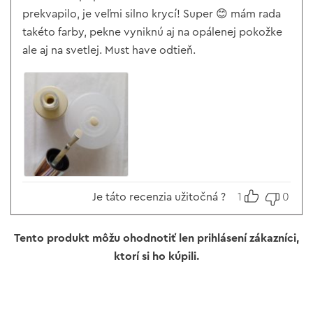
prekvapilo, je veľmi silno krycí! Super 😊 mám rada
takéto farby, pekne vyniknú aj na opálenej pokožke
ale aj na svetlej. Must have odtieň.
Je táto recenzia užitočná ?
1
0
Tento produkt môžu ohodnotiť len prihlásení zákazníci,
ktorí si ho kúpili.