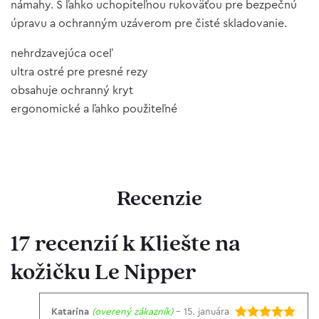
námahy. S ľahko uchopiteľnou rukoväťou pre bezpečnú
úpravu a ochranným uzáverom pre čisté skladovanie.
nehrdzavejúca oceľ
ultra ostré pre presné rezy
obsahuje ochranný kryt
ergonomické a ľahko použiteľné
Recenzie
17 recenzií k
Kliešte na
kožičku Le Nipper
Katarína
(overený zákazník)
–
15. januára