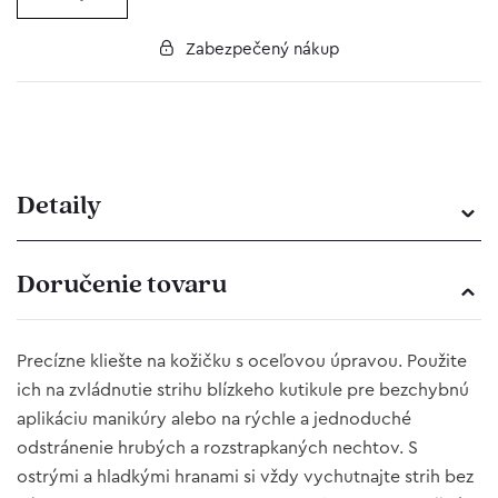
Zabezpečený nákup
Detaily
Doručenie tovaru
Precízne kliešte na kožičku s oceľovou úpravou. Použite
ich na zvládnutie strihu blízkeho kutikule pre bezchybnú
aplikáciu manikúry alebo na rýchle a jednoduché
odstránenie hrubých a rozstrapkaných nechtov. S
ostrými a hladkými hranami si vždy vychutnajte strih bez