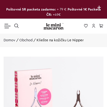
+
Poštovné SR packeta zadarmo:
+ 79 €
Poštovné 1€ Packeta
ČR:
+49€
Domov
/
Obchod
/
Kliešte na kožičku Le Nipper