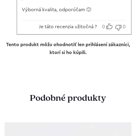
4
z 5
Výborná kvalita, odporúčam 🙂
Je táto recenzia užitočná ?
0
0
Tento produkt môžu ohodnotiť len prihlásení zákazníci,
ktorí si ho kúpili.
Podobné produkty