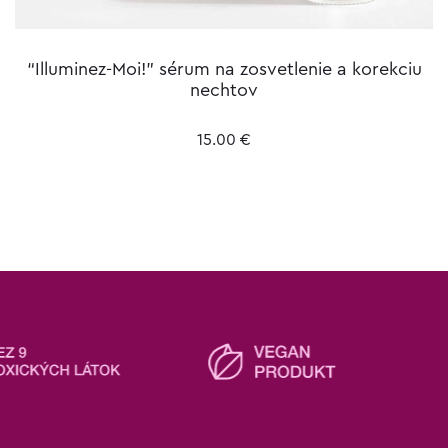
“Illuminez-Moi!” sérum na zosvetlenie a korekciu
nechtov
15.00
€