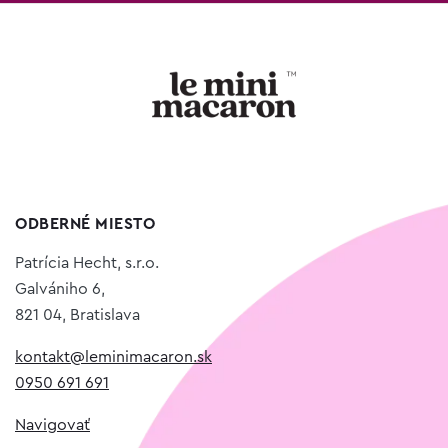
ODBERNÉ MIESTO
Patrícia Hecht, s.r.o.
Galvániho 6,
821 04, Bratislava
kontakt@leminimacaron.sk
0950 691 691
Navigovať