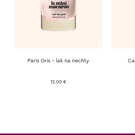
Paris Gris – lak na nechty
Ca
12.00
€