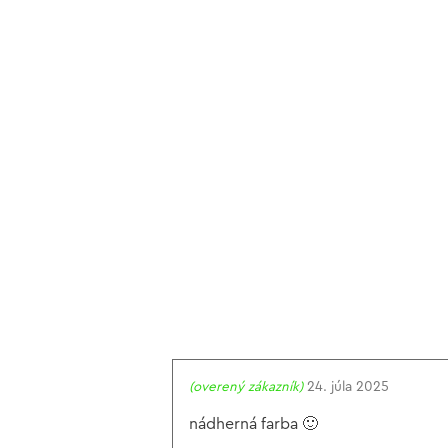
(overený zákazník)
24. júla 2025
nádherná farba 🙂