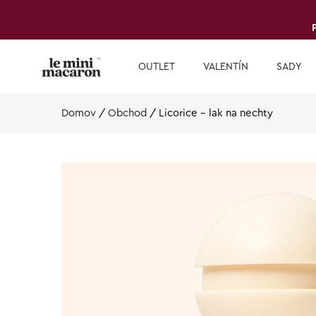
OUTLET
VALENTÍN
SADY
Domov
/
Obchod
/
Licorice – lak na nechty