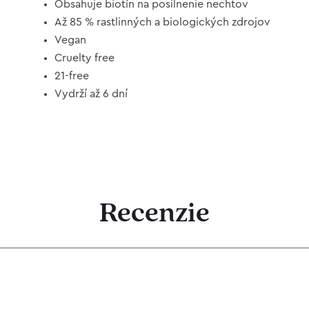
Obsahuje biotín na posilnenie nechtov
Až 85 % rastlinných a biologických zdrojov
Vegan
Cruelty free
21-free
Vydrží až 6 dní
Recenzie