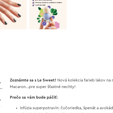
Zoznámte sa s Le Sweet!
Nová kolekcia farieb lakov na 
Macaron…pre super šťastné nechty!
Prečo sa vám bude páčiť:
Infúzia superpotravín: čučoriedka, špenát a avoká