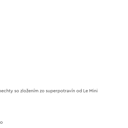
nechty so zložením zo superpotravín od Le Mini
do