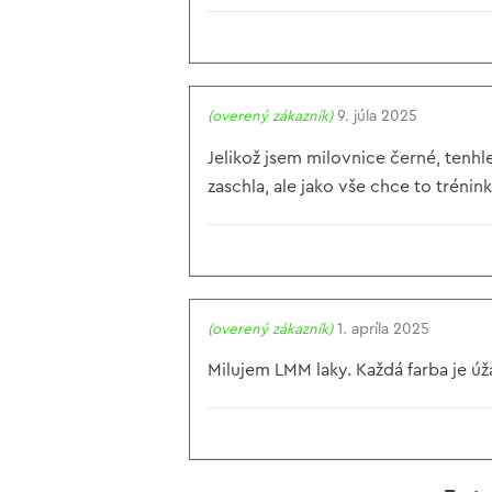
(overený zákazník)
9. júla 2025
Jelikož jsem milovnice černé, tenhl
zaschla, ale jako vše chce to trénink
(overený zákazník)
1. apríla 2025
Milujem LMM laky. Každá farba je úž