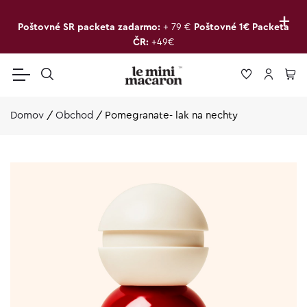
+
Poštovné SR packeta zadarmo:
+ 79 €
Poštovné 1€ Packeta
ČR:
+49€
Domov
/
Obchod
/
Pomegranate- lak na nechty