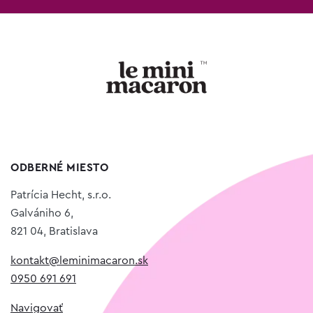
ODBERNÉ MIESTO
Patrícia Hecht, s.r.o.
Galvániho 6,
821 04, Bratislava
kontakt@leminimacaron.sk
0950 691 691
Navigovať