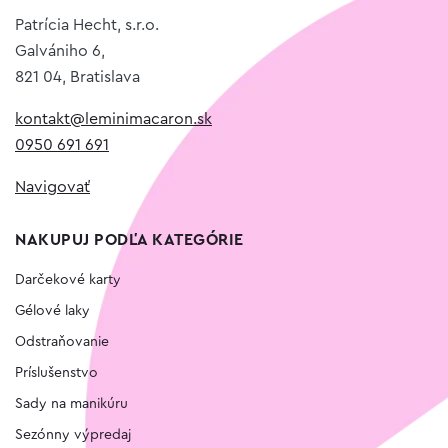
Patrícia Hecht, s.r.o.
Galvániho 6,
821 04, Bratislava
kontakt@leminimacaron.sk
0950 691 691
Navigovať
NAKUPUJ PODĽA KATEGÓRIE
Darčekové karty
Gélové laky
Odstraňovanie
Príslušenstvo
Sady na manikúru
Sezónny výpredaj