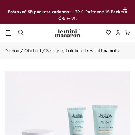
+
Poštovné SR packeta zadarmo:
+ 79 €
Poštovné 1€ Packeta
ČR:
+49€
Domov
/
Obchod
/
Set celej kolekcie Tres soft na nohy