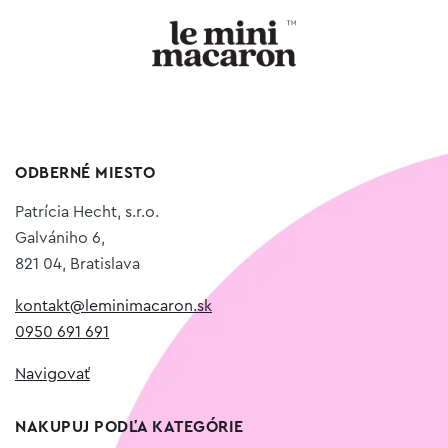
ODBERNÉ MIESTO
Patrícia Hecht, s.r.o.
Galvániho 6,
821 04, Bratislava
kontakt@leminimacaron.sk
0950 691 691
Navigovať
NAKUPUJ PODĽA KATEGÓRIE