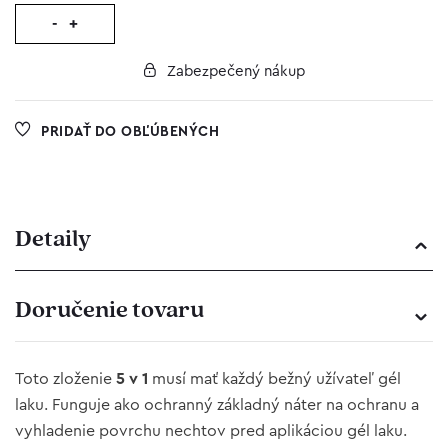
-
+
Zabezpečený nákup
PRIDAŤ DO OBĽÚBENÝCH
Detaily
Doručenie tovaru
Toto zloženie
5 v 1
musí mať každý bežný užívateľ gél
laku. Funguje ako ochranný základný náter na ochranu a
vyhladenie povrchu nechtov pred aplikáciou gél laku.