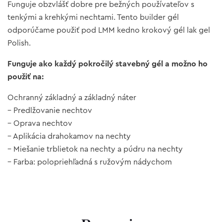
Funguje obzvlášť dobre pre bežných používateľov s
tenkými a krehkými nechtami. Tento builder gél
odporúčame použiť pod LMM kedno krokový gél lak gel
Polish.
Funguje ako každý pokročilý stavebný gél a možno ho
použiť na:
Ochranný základný a základný náter
– Predlžovanie nechtov
– Oprava nechtov
– Aplikácia drahokamov na nechty
– Miešanie trblietok na nechty a púdru na nechty
– Farba: polopriehľadná s ružovým nádychom