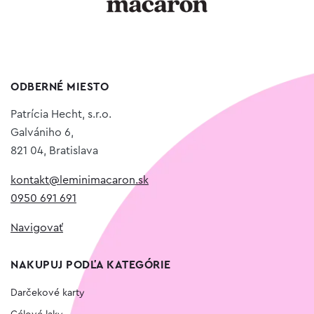
ODBERNÉ MIESTO
Patrícia Hecht, s.r.o.
Galvániho 6,
821 04, Bratislava
kontakt@leminimacaron.sk
0950 691 691
Navigovať
NAKUPUJ PODĽA KATEGÓRIE
Darčekové karty