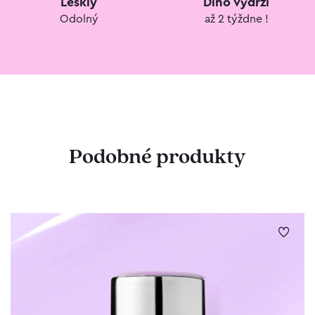
Lesklý
Dlho vydrži
Odolný
až 2 týždne !
Podobné produkty