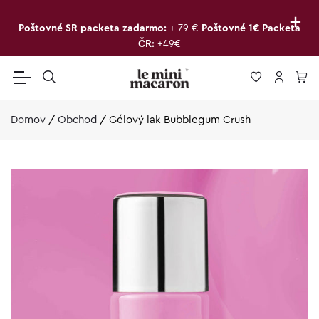
+
Poštovné SR packeta zadarmo:
+ 79 €
Poštovné 1€ Packeta
ČR:
+49€
Domov
/
Obchod
/
Gélový lak Bubblegum Crush