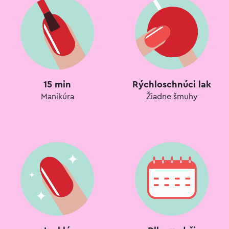
15 min
Rýchloschnúci lak
Manikúra
Žiadne šmuhy