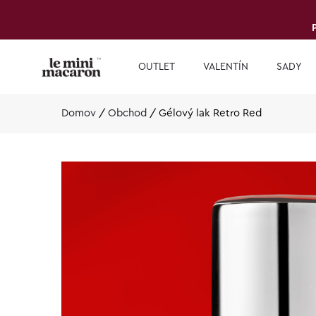
OUTLET
VALENTÍN
SADY
Domov
/
Obchod
/
Gélový lak Retro Red