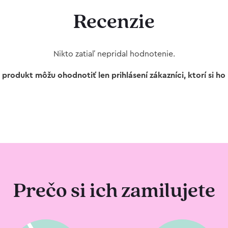
Recenzie
Nikto zatiaľ nepridal hodnotenie.
 produkt môžu ohodnotiť len prihlásení zákazníci, ktorí si ho k
Prečo si ich zamilujete