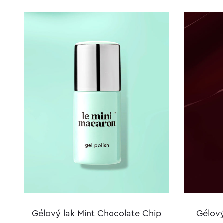
Gélový lak Mint Chocolate Chip
Gélový