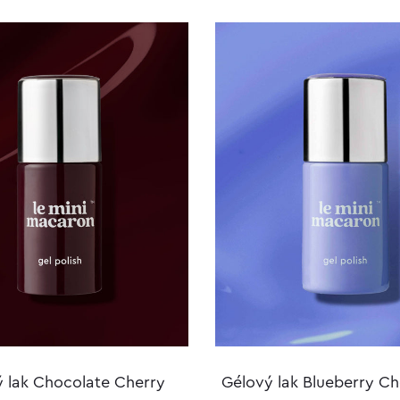
 lak Chocolate Cherry
Gélový lak Blueberry C