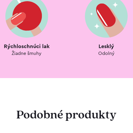
Rýchloschnúci lak
Lesklý
Žiadne šmuhy
Odolný
Podobné produkty