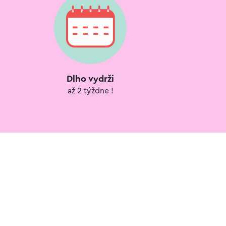
Dlho vydrži
až 2 týždne !