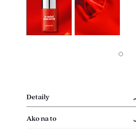
Detaily
Ako na to