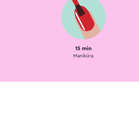
15 min
Manikúra